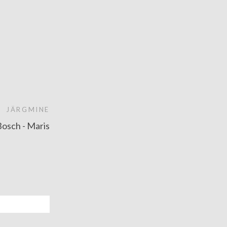
JÄRGMINE
osch - Maris