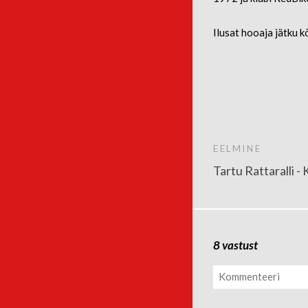
Ilusat hooaja jätku kõ
EELMINE
Tartu Rattaralli -
8 vastust