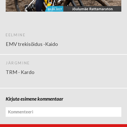
EELMINE
EMV trekisõidus -Kaido
JÄRGMINE
TRM - Kardo
Kirjuta esimene kommentaar