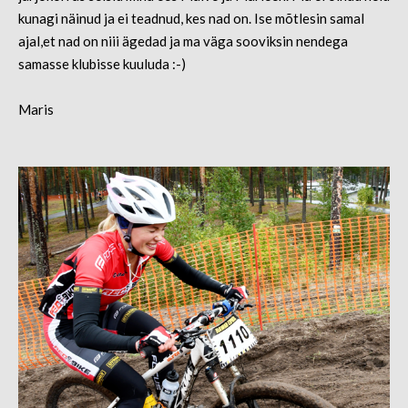
kunagi näinud ja ei teadnud, kes nad on. Ise mõtlesin samal
ajal,et nad on niii ägedad ja ma väga sooviksin nendega
samasse klubisse kuuluda :-)
Maris